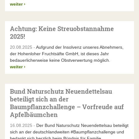
weiter
›
Achtung: Keine Streuobstannahme
2025!
20.08.2025 -
Aufgrund der Insolvenz unseres Abnehmers,
der Hohenloher Fruchtsäfte GmbH, ist dieses Jahr
bedauerlicherweise keine Obstverwertung möglich.
weiter
›
Bund Naturschutz Neuendettelsau
beteiligt sich an der
Baumpflanzchallenge – Vorfreude auf
Apfelbäumchen
16.08.2025 -
Der Bund Naturschutz Neuendettelsau beteiligt
sich an der deutschlandweiten #Baumpflanzchallenge und
bedankt sich herzlich beim Bündnis für Familie…