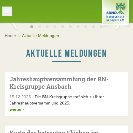
Home
›
Aktuelle Meldungen
AKTUELLE MELDUNGEN
Jahreshauptversammlung der BN-
Kreisgruppe Ansbach
15.12.2025 -
Die BN-Kreisgruppe traf sich zu Ihrer
Jahreshauptversammlung 2025.
weiter
›
Karte der betreuten Flächen im