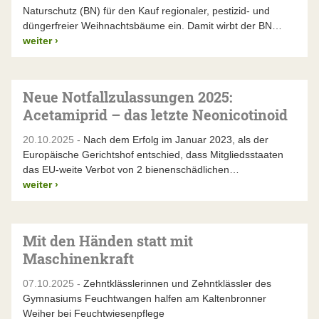
Naturschutz (BN) für den Kauf regionaler, pestizid- und
düngerfreier Weihnachtsbäume ein. Damit wirbt der BN…
weiter
›
Neue Notfallzulassungen 2025:
Acetamiprid – das letzte Neonicotinoid
20.10.2025 -
Nach dem Erfolg im Januar 2023, als der
Europäische Gerichtshof entschied, dass Mitgliedsstaaten
das EU-weite Verbot von 2 bienenschädlichen…
weiter
›
Mit den Händen statt mit
Maschinenkraft
07.10.2025 -
Zehntklässlerinnen und Zehntklässler des
Gymnasiums Feuchtwangen halfen am Kaltenbronner
Weiher bei Feuchtwiesenpflege