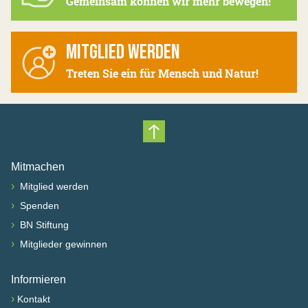
Gemeinsam können wir mehr bewegen!
MITGLIED WERDEN
Treten Sie ein für Mensch und Natur!
Nach oben scrollen
Mitmachen
›
Mitglied werden
›
Spenden
›
BN Stiftung
›
Mitglieder gewinnen
Informieren
›
Kontakt