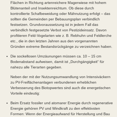
Flächen in Richtung artenreichere Magerwiese mit hohem
Blütenanteil und Insektenreichtum. Ob diese durch
kontrollierte Schafbeweidung oder Mähnutzung erfolgt – das
sollten die Gemeinden per Bebauungsplan verbindlich
festsetzen. Grundvoraussetzung ist in jedem Fall das
verbindlich festgesetzte Verbot von Pestizideinsatz. Davon
profitieren Feld-Vogelarten wie z. B. Rebhuhn und Feldlerche
etc., die in den letzten Jahren aus den vorgenannten
Gründen extreme Bestandsrückgänge zu verzeichnen haben.
Die sockellosen Umzäunungen müssen ca. 10 – 15 cm
Bodenabstand aufweisen, damit ist „Durchgängigkeit“ für
nahezu alle Tierarten gegeben.
Neben der mit der Nutzungsumwandlung von Intensiväckern
zu PV-Freiflächenanlagen verbundenen erheblichen
Verbesserung des Biotopwertes sind auch die energetischen
Vorteile eindeutig:
Beim Ersatz fossiler und atomarer Energie durch regenerative
Energie gehören PV und Windkraft zu den effektivsten
Formen: Wenn der Energieaufwand für Herstellung und Bau