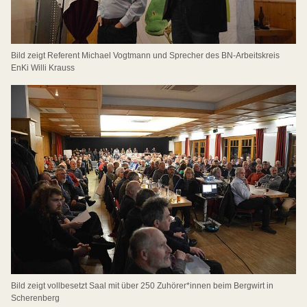
Bild zeigt Referent Michael Vogtmann und Sprecher des BN-Arbeitskreis
EnKi Willi Krauss
Bild zeigt vollbesetzt Saal mit über 250 Zuhörer*innen beim Bergwirt in
Scherenberg