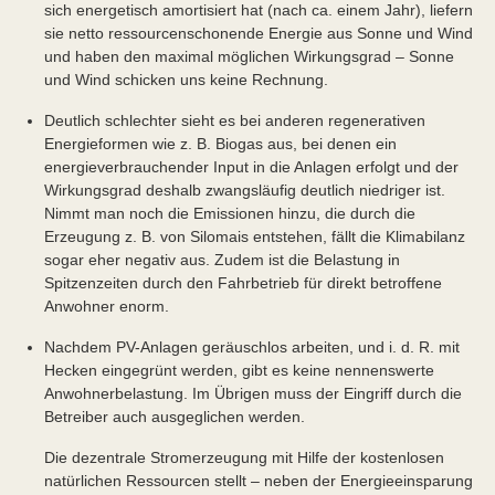
sich energetisch amortisiert hat (nach ca. einem Jahr), liefern
sie netto ressourcenschonende Energie aus Sonne und Wind
und haben den maximal möglichen Wirkungsgrad – Sonne
und Wind schicken uns keine Rechnung.
Deutlich schlechter sieht es bei anderen regenerativen
Energieformen wie z. B. Biogas aus, bei denen ein
energieverbrauchender Input in die Anlagen erfolgt und der
Wirkungsgrad deshalb zwangsläufig deutlich niedriger ist.
Nimmt man noch die Emissionen hinzu, die durch die
Erzeugung z. B. von Silomais entstehen, fällt die Klimabilanz
sogar eher negativ aus. Zudem ist die Belastung in
Spitzenzeiten durch den Fahrbetrieb für direkt betroffene
Anwohner enorm.
Nachdem PV-Anlagen geräuschlos arbeiten, und i. d. R. mit
Hecken eingegrünt werden, gibt es keine nennenswerte
Anwohnerbelastung. Im Übrigen muss der Eingriff durch die
Betreiber auch ausgeglichen werden.
Die dezentrale Stromerzeugung mit Hilfe der kostenlosen
natürlichen Ressourcen stellt – neben der Energieeinsparung