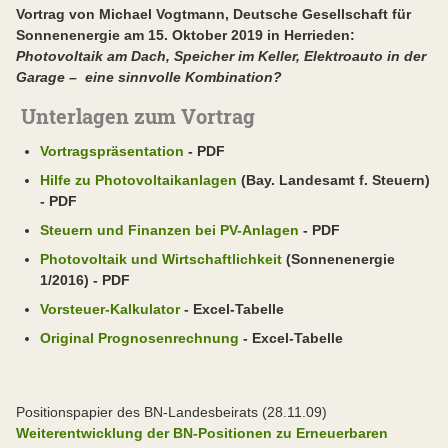
Vortrag von Michael Vogtmann, Deutsche Gesellschaft für
Sonnenenergie am 15. Oktober 2019 in Herrieden:
Photovoltaik am Dach, Speicher im Keller, Elektroauto in der
Garage – eine sinnvolle Kombination?
Unterlagen zum Vortrag
Vortragspräsentation
- PDF
Hilfe zu Photovoltaikanlagen
(Bay. Landesamt f. Steuern)
- PDF
Steuern und Finanzen bei PV-Anlagen
- PDF
Photovoltaik und Wirtschaftlichkeit
(Sonnenenergie
1/2016) - PDF
Vorsteuer-Kalkulator
- Excel-Tabelle
Original Prognosenrechnung
- Excel-Tabelle
Positionspapier des BN-Landesbeirats (28.11.09)
Weiterentwicklung der BN-Positionen zu Erneuerbaren