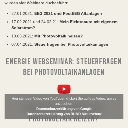
wurden vier Webinare duchgeführt:
27.01.2021:
EEG 2021 und PostEEG Altanlagen
17.02.2021 und 24.02.21:
Mein Elektroauto mit eigenem
Solarstrom?
10.03.2021:
Mit Photovoltaik heizen?
07.04.2021:
Steuerfragen bei Photovoltaikanlagen
ENERGIE WEBSEMINAR: STEUERFRAGEN
BEI PHOTOVOLTAIKANLAGEN
Hier steht ein Video von YouTube. Klicken Sie auf das Video, um es
anzusehen.
ENERGIE WEBSEMINAR: MIT
Datenschutzerklärung von Google
Datenschutzerklärung von BUND Naturschutz
PHOTOVOLTAIK HEIZEN?