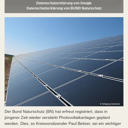
POSITION ZU PV-FREIFLÄCHENANLAGEN
Datenschutzerklärung von Google
Datenschutzerklärung von BUND Naturschutz
Der Bund Naturschutz (BN) hat erfreut registriert, dass in
jüngerer Zeit wieder verstärkt Photovoltaikanlagen geplant
werden. Dies, so Kreisvorsitzender Paul Beitzer, sei ein wichtiger