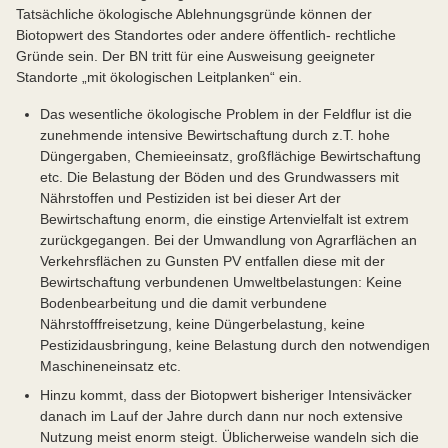
Tatsächliche ökologische Ablehnungsgründe können der
Biotopwert des Standortes oder andere öffentlich- rechtliche
Gründe sein. Der BN tritt für eine Ausweisung geeigneter
Standorte „mit ökologischen Leitplanken“ ein.
Das wesentliche ökologische Problem in der Feldflur ist die
zunehmende intensive Bewirtschaftung durch z.T. hohe
Düngergaben, Chemieeinsatz, großflächige Bewirtschaftung
etc. Die Belastung der Böden und des Grundwassers mit
Nährstoffen und Pestiziden ist bei dieser Art der
Bewirtschaftung enorm, die einstige Artenvielfalt ist extrem
zurückgegangen. Bei der Umwandlung von Agrarflächen an
Verkehrsflächen zu Gunsten PV entfallen diese mit der
Bewirtschaftung verbundenen Umweltbelastungen: Keine
Bodenbearbeitung und die damit verbundene
Nährstofffreisetzung, keine Düngerbelastung, keine
Pestizidausbringung, keine Belastung durch den notwendigen
Maschineneinsatz etc.
Hinzu kommt, dass der Biotopwert bisheriger Intensiväcker
danach im Lauf der Jahre durch dann nur noch extensive
Nutzung meist enorm steigt. Üblicherweise wandeln sich die