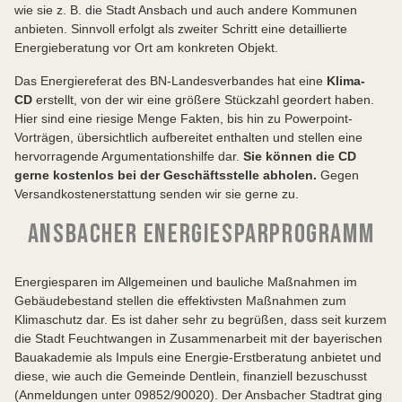
wie sie z. B. die Stadt Ansbach und auch andere Kommunen
anbieten. Sinnvoll erfolgt als zweiter Schritt eine detaillierte
Energieberatung vor Ort am konkreten Objekt.
Das Energiereferat des BN-Landesverbandes hat eine
Klima-
CD
erstellt, von der wir eine größere Stückzahl geordert haben.
Hier sind eine riesige Menge Fakten, bis hin zu Powerpoint-
Vorträgen, übersichtlich aufbereitet enthalten und stellen eine
hervorragende Argumentationshilfe dar.
Sie können die CD
gerne kostenlos bei der Geschäftsstelle abholen.
Gegen
Versandkostenerstattung senden wir sie gerne zu.
ANSBACHER ENERGIESPARPROGRAMM
Energiesparen im Allgemeinen und bauliche Maßnahmen im
Gebäudebestand stellen die effektivsten Maßnahmen zum
Klimaschutz dar. Es ist daher sehr zu begrüßen, dass seit kurzem
die Stadt Feuchtwangen in Zusammenarbeit mit der bayerischen
Bauakademie als Impuls eine Energie-Erstberatung anbietet und
diese, wie auch die Gemeinde Dentlein, finanziell bezuschusst
(Anmeldungen unter 09852/90020). Der Ansbacher Stadtrat ging