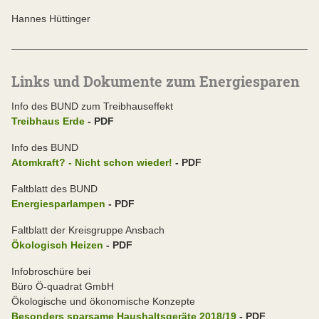
Hannes Hüttinger
Links und Dokumente zum Energiesparen
Info des BUND zum Treibhauseffekt
Treibhaus Erde
- PDF
Info des BUND
Atomkraft? - Nicht schon wieder!
- PDF
Faltblatt des BUND
Energiesparlampen
- PDF
Faltblatt der Kreisgruppe Ansbach
Ökologisch Heizen
- PDF
Infobroschüre bei
Büro Ö-quadrat GmbH
Ökologische und ökonomische Konzepte
Besonders sparsame Haushaltsgeräte 2018/19
- PDF