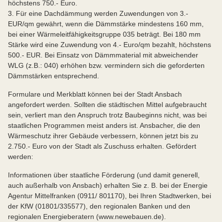
höchstens 750.- Euro.
3. Für eine Dachdämmung werden Zuwendungen von 3.-
EUR/qm gewährt, wenn die Dämmstärke mindestens 160 mm,
bei einer Wärmeleitfähigkeitsgruppe 035 beträgt. Bei 180 mm
Stärke wird eine Zuwendung von 4.- Euro/qm bezahlt, höchstens
500.- EUR. Bei Einsatz von Dämmmaterial mit abweichender
WLG (z.B.: 040) erhöhen bzw. vermindern sich die geforderten
Dämmstärken entsprechend.
Formulare und Merkblatt können bei der Stadt Ansbach
angefordert werden. Sollten die städtischen Mittel aufgebraucht
sein, verliert man den Anspruch trotz Baubeginns nicht, was bei
staatlichen Programmen meist anders ist. Ansbacher, die den
Wärmeschutz ihrer Gebäude verbessern, können jetzt bis zu
2.750.- Euro von der Stadt als Zuschuss erhalten. Gefördert
werden:
Informationen über staatliche Förderung (und damit generell,
auch außerhalb von Ansbach) erhalten Sie z. B. bei der Energie
Agentur Mittelfranken (0911/ 801170), bei Ihren Stadtwerken, bei
der KfW (01801/335577), den regionalen Banken und den
regionalen Energieberatern (www.newebauen.de).