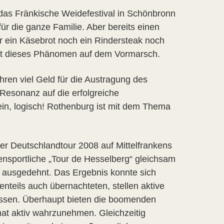
das Fränkische Weidefestival in Schönbronn
für die ganze Familie. Aber bereits einen
 ein Käsebrot noch ein Rindersteak noch
r ist dieses Phänomen auf dem Vormarsch.
ren viel Geld für die Austragung des
Resonanz auf die erfolgreiche
in, logisch! Rothenburg ist mit dem Thema
r Deutschlandtour 2008 auf Mittelfrankens
ensportliche „Tour de Hesselberg“ gleichsam
e ausgedehnt. Das Ergebnis konnte sich
enteils auch übernachteten, stellen aktive
lassen. Überhaupt bieten die boomenden
at aktiv wahrzunehmen. Gleichzeitig