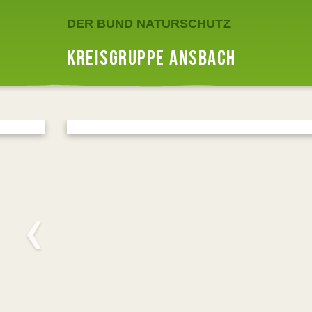
DER BUND NATURSCHUTZ
KREISGRUPPE ANSBACH