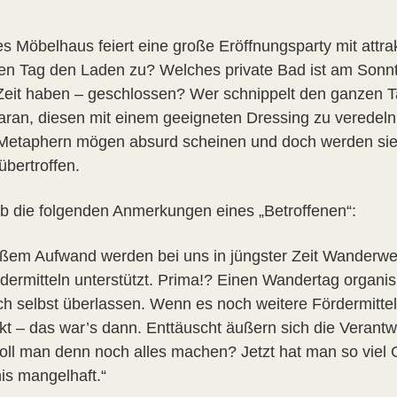
s Möbelhaus feiert eine große Eröffnungsparty mit attr
en Tag den Laden zu? Welches private Bad ist am Sonnt
Zeit haben – geschlossen? Wer schnippelt den ganzen T
daran, diesen mit einem geeigneten Dressing zu veredel
Metaphern mögen absurd scheinen und doch werden sie in
übertroffen.
b die folgenden Anmerkungen eines „Betroffenen“:
oßem Aufwand werden bei uns in jüngster Zeit Wanderwe
rdermitteln unterstützt. Prima!? Einen Wandertag organ
ich selbst überlassen. Wenn es noch weitere Fördermittel
kt – das war’s dann. Enttäuscht äußern sich die Verantw
oll man denn noch alles machen? Jetzt hat man so viel 
is mangelhaft.“