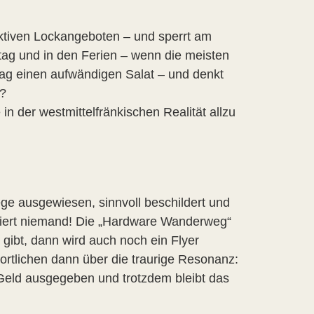
aktiven Lockangeboten – und sperrt am
ag und in den Ferien – wenn die meisten
ag einen aufwändigen Salat – und denkt
n?
 der westmittelfränkischen Realität allzu
ge ausgewiesen, sinnvoll beschildert und
isiert niemand! Die „Hardware Wanderweg“
 gibt, dann wird auch noch ein Flyer
ortlichen dann über die traurige Resonanz:
Geld ausgegeben und trotzdem bleibt das