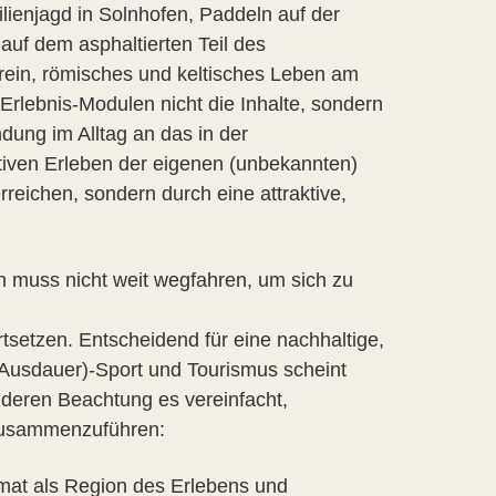
ilienjagd in Solnhofen, Paddeln auf der
auf dem asphaltierten Teil des
ein, römisches und keltisches Leben am
 Erlebnis-Modulen nicht die Inhalte, sondern
dung im Alltag an das in der
iven Erleben der eigenen (unbekannten)
rreichen, sondern durch eine attraktive,
n muss nicht weit wegfahren, um sich zu
ortsetzen. Entscheidend für eine nachhaltige,
(Ausdauer)-Sport und Tourismus scheint
, deren Beachtung es vereinfacht,
 zusammenzuführen:
imat als Region des Erlebens und