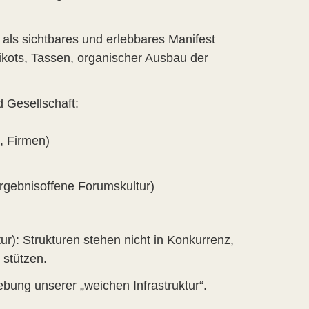
 als sichtbares und erlebbares Manifest
ikots, Tassen, organischer Ausbau der
d Gesellschaft:
, Firmen)
ergebnisoffene Forumskultur)
tur): Strukturen stehen nicht in Konkurrenz,
 stützen.
bung unserer „weichen Infrastruktur“.