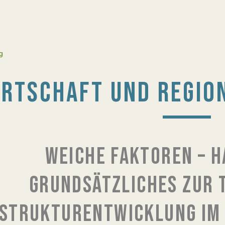
g
IRTSCHAFT UND REGIO
WEICHE FAKTOREN – H
GRUNDSÄTZLICHES ZUR 
STRUKTURENTWICKLUNG IM