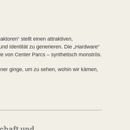
toren“ stellt einen attraktiven,
d Identität zu generieren. Die „Hardware“
le von Center Parcs – synthetisch monströs.
iner ginge, um zu sehen, wohin wir kämen,
chaft und