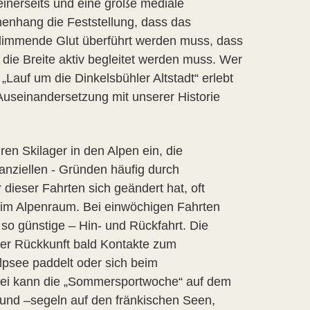
einerseits und eine große mediale
enhang die Feststellung, dass das
glimmende Glut überführt werden muss, dass
die Breite aktiv begleitet werden muss. Wer
„Lauf um die Dinkelsbühler Altstadt“ erlebt
 Auseinandersetzung mit unserer Historie
en Skilager in den Alpen ein, die
nanziellen - Gründen häufig durch
ieser Fahrten sich geändert hat, oft
 im Alpenraum. Bei einwöchigen Fahrten
 so günstige – Hin- und Rückfahrt. Die
iner Rückkunft bald Kontakte zum
lpsee paddelt oder sich beim
abei kann die „Sommersportwoche“ auf dem
und –segeln auf den fränkischen Seen,