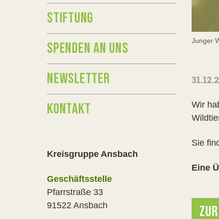
STIFTUNG
Junger 
SPENDEN AN UNS
NEWSLETTER
31.12.
Wir ha
KONTAKT
Wildti
Sie fi
Kreisgruppe Ansbach
Eine Ü
Geschäftsstelle
Pfarrstraße 33
91522 Ansbach
ZUR