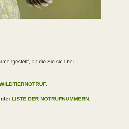
engestellt, an die Sie sich bei
WILDTIERNOTRUF
.
unter
LISTE DER NOTRUFNUMMERN
.