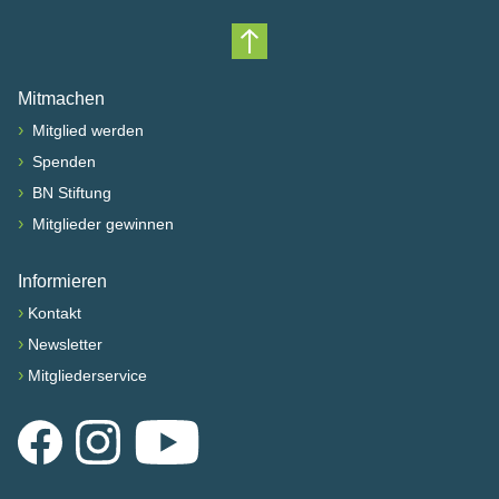
Nach oben scrollen
Mitmachen
›
Mitglied werden
›
Spenden
›
BN Stiftung
›
Mitglieder gewinnen
Informieren
›
Kontakt
›
Newsletter
›
Mitgliederservice
Facebook
Instagram
YouTube