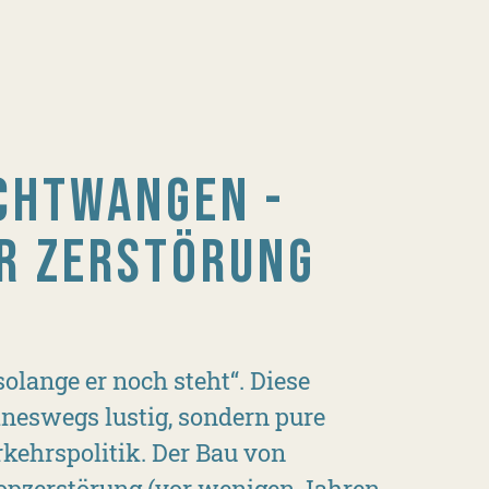
CHTWANGEN -
R ZERSTÖRUNG
lange er noch steht“. Diese
neswegs lustig, sondern pure
kehrspolitik. Der Bau von
opzerstörung (vor wenigen Jahren