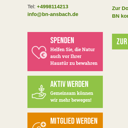
Tel:
+4998114213
Zur Do
info@bn-ansbach.de
BN kom
SPENDEN
ZUR
Helfen Sie, die Natur
auch vor Ihrer
Haustür zu bewahren
AKTIV WERDEN
Gemeinsam können
wir mehr bewegen!
MITGLIED WERDEN