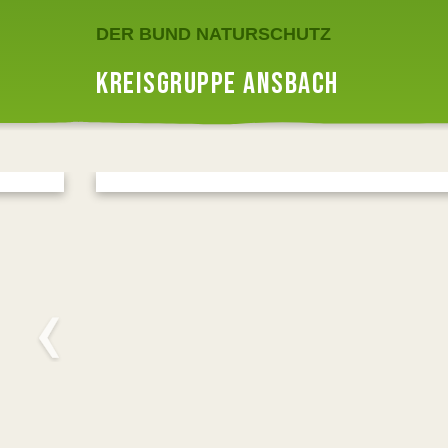
DER BUND NATURSCHUTZ
KREISGRUPPE ANSBACH