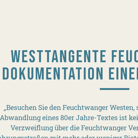
WESTTANGENTE FEU
DOKUMENTATION EINE
„Besuchen Sie den Feuchtwanger Westen, so
Abwandlung eines 80er Jahre-Textes ist kei
Verzweiflung über die Feuchtwanger Ver
hrungsstraßen mit mehr oder weniger Biot