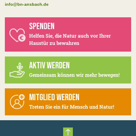
info@bn-ansbach.de
SPENDEN
Helfen Sie, die Natur auch vor Ihrer
Haustür zu bewahren
AKTIV WERDEN
Gemeinsam können wir mehr bewegen!
MITGLIED WERDEN
Treten Sie ein für Mensch und Natur!