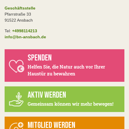
Geschäftsstelle
Pfarrstraße 33
91522 Ansbach
Tel:
+4998114213
info@bn-ansbach.de
SPENDEN
Helfen Sie, die Natur auch vor Ihrer
Haustür zu bewahren
AKTIV WERDEN
Gemeinsam können wir mehr bewegen!
MITGLIED WERDEN