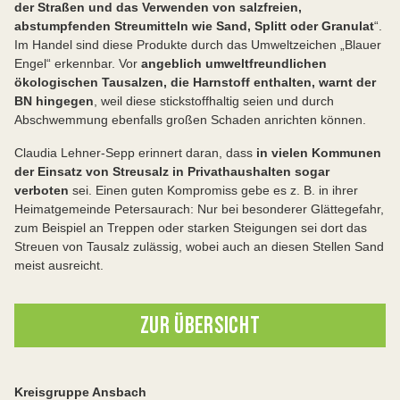
der Straßen und das Verwenden von salzfreien,
abstumpfenden Streumitteln wie Sand, Splitt oder Granulat
“.
Im Handel sind diese Produkte durch das Umweltzeichen „Blauer
Engel“ erkennbar. Vor
angeblich umweltfreundlichen
ökologischen Tausalzen, die Harnstoff enthalten, warnt der
BN hingegen
, weil diese stickstoffhaltig seien und durch
Abschwemmung ebenfalls großen Schaden anrichten können.
Claudia Lehner-Sepp erinnert daran, dass
in vielen Kommunen
der Einsatz von Streusalz in Privathaushalten sogar
verboten
sei. Einen guten Kompromiss gebe es z. B. in ihrer
Heimatgemeinde Petersaurach: Nur bei besonderer Glättegefahr,
zum Beispiel an Treppen oder starken Steigungen sei dort das
Streuen von Tausalz zulässig, wobei auch an diesen Stellen Sand
meist ausreicht.
ZUR ÜBERSICHT
Kreisgruppe Ansbach