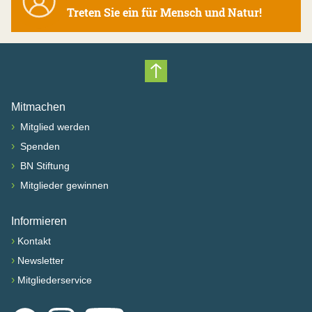
Treten Sie ein für Mensch und Natur!
Nach oben scrollen
Mitmachen
›
Mitglied werden
›
Spenden
›
BN Stiftung
›
Mitglieder gewinnen
Informieren
›
Kontakt
›
Newsletter
›
Mitgliederservice