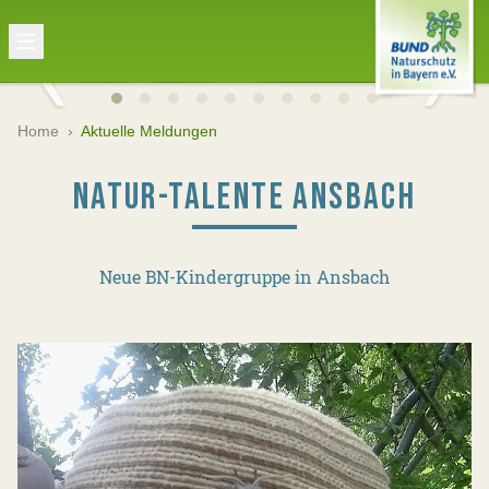
Home
›
Aktuelle Meldungen
NATUR-TALENTE ANSBACH
Neue BN-Kindergruppe in Ansbach