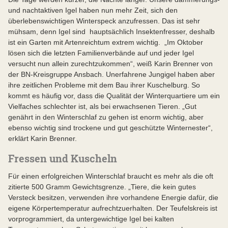
und nachtaktiven Igel haben nun mehr Zeit, sich den
überlebenswichtigen Winterspeck anzufressen. Das ist sehr
mühsam, denn Igel sind hauptsächlich Insektenfresser, deshalb
ist ein Garten mit Artenreichtum extrem wichtig. „Im Oktober
lösen sich die letzten Familienverbände auf und jeder Igel
versucht nun allein zurechtzukommen“, weiß Karin Brenner von
der BN-Kreisgruppe Ansbach. Unerfahrene Jungigel haben aber
ihre zeitlichen Probleme mit dem Bau ihrer Kuschelburg. So
kommt es häufig vor, dass die Qualität der Winterquartiere um ein
Vielfaches schlechter ist, als bei erwachsenen Tieren. „Gut
genährt in den Winterschlaf zu gehen ist enorm wichtig, aber
ebenso wichtig sind trockene und gut geschützte Winternester“,
erklärt Karin Brenner.
Fressen und Kuscheln
Für einen erfolgreichen Winterschlaf braucht es mehr als die oft
zitierte 500 Gramm Gewichtsgrenze. „Tiere, die kein gutes
Versteck besitzen, verwenden ihre vorhandene Energie dafür, die
eigene Körpertemperatur aufrechtzuerhalten. Der Teufelskreis ist
vorprogrammiert, da untergewichtige Igel bei kalten