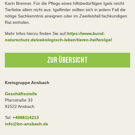
Karin Brenner. Für die Pflege eines hilfsbedürftigen Igels reicht
Tierliebe allein nicht aus. Igelfinder sollten sich in jedem Fall die
nötige Sachkenntnis aneignen oder im Zweifelsfall fachkundigen
Rat einholen.
Mehr Infos hierzu finden Sie auf:
https://www.bund-
naturschutz.de/oekologisch-leben/tieren-helfen/igel
ZUR ÜBERSICHT
Kreisgruppe Ansbach
Geschäftsstelle
Pfarrstraße 33
91522 Ansbach
Tel:
+4998114213
info@bn-ansbach.de