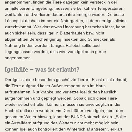
angenommen, finden die Tiere dagegen kein Versteck in der
unmittelbaren Umgebung, müssen sie bei kühlen Temperaturen
weit laufen und verlieren dadurch ihre Energie wieder. Die beste
Lösung ist deshalb immer ein Naturgarten, in dem der Igel alleine
zurechtkommt. Wer dort etwas Unordnung herrschen lässt, kann
auch sicher sein, dass Igel in Blätterhaufen bzw. nicht
abgemähten Bereichen genug Insekten und Schnecken als
Nahrung finden werden. Einiges Fallobst sollte auch
liegengelassen werden, dies wird vom Igel auch gerne
angenommen.
Igelhilfe – was ist erlaubt?
Der Igel ist eine besonders geschützte Tierart. Es ist nicht erlaubt,
die Tiere aufgrund kalter Außentemperaturen im Haus
aufzunehmen. Nur kranke und verletzte Igel dürfen häuslich
aufgenommen und gepflegt werden. Sobald sich diese Tiere
wieder selbst erhalten können, müssen sie unverzüglich in die
Freiheit entlassen werden. Ein Durchfüttern von Igeln, über den
gesamten Winter hinweg, lehnt der BUND Naturschutz ab. „Sollte
ein Auswildern aufgrund des Wetters nicht mehr möglich sein,
können Igel auch kontrolliert den Winterschlaf antreten“, erklärt