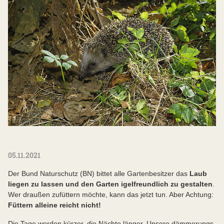
05.11.2021
Der Bund Naturschutz (BN) bittet alle Gartenbesitzer das
Laub
liegen zu lassen und den Garten igelfreundlich zu gestalten
.
Wer draußen zufüttern möchte, kann das jetzt tun. Aber Achtung:
Füttern alleine reicht nicht!
Die Tage werden kürzer, die Nächte länger. Unsere dämmerungs-