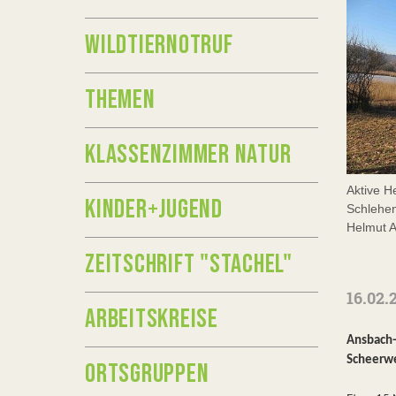
WILDTIERNOTRUF
THEMEN
KLASSENZIMMER NATUR
Aktive H
KINDER+JUGEND
Schlehe
Helmut A
ZEITSCHRIFT "STACHEL"
16.02.
ARBEITSKREISE
Ansbach-
Scheerwe
ORTSGRUPPEN