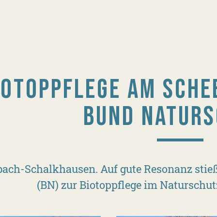
IOTOPPFLEGE AM SCHE
BUND NATURS
ach-Schalkhausen. Auf gute Resonanz stieß
(BN) zur Biotoppflege im Naturschut