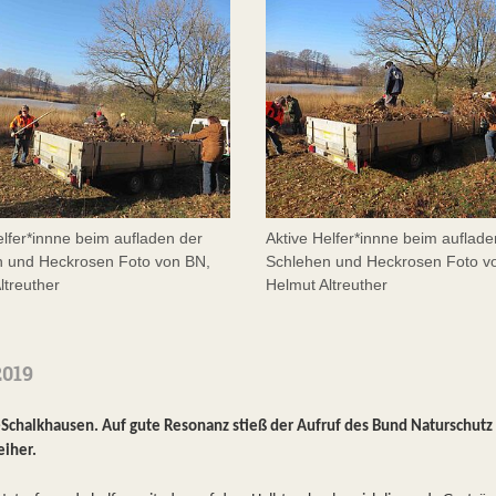
elfer*innne beim aufladen der
Aktive Helfer*innne beim auflade
n und Heckrosen Foto von BN,
Schlehen und Heckrosen Foto v
ltreuther
Helmut Altreuther
2019
Schalkhausen. Auf gute Resonanz stieß der Aufruf des Bund Naturschutz 
iher.