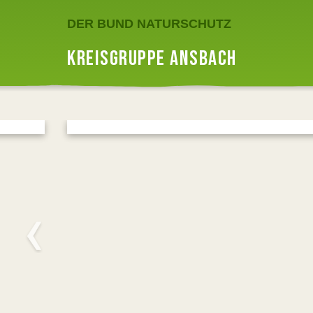
DER BUND NATURSCHUTZ
KREISGRUPPE ANSBACH