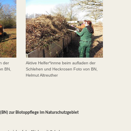
n der
Aktive Helfer*innne beim aufladen der
on BN,
Schlehen und Heckrosen Foto von BN,
Helmut Altreuther
(BN) zur Biotoppflege im Naturschutzgebiet