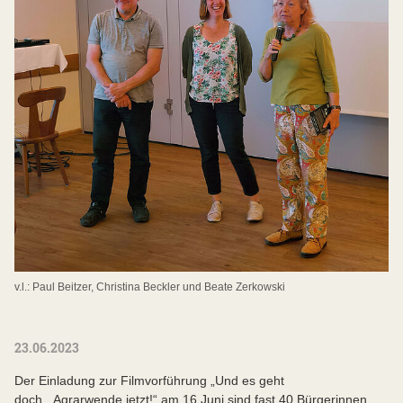
v.l.: Paul Beitzer, Christina Beckler und Beate Zerkowski
23.06.2023
Der Einladung zur Filmvorführung „Und es geht
doch...Agrarwende jetzt!“ am 16 Juni sind fast 40 Bürgerinnen