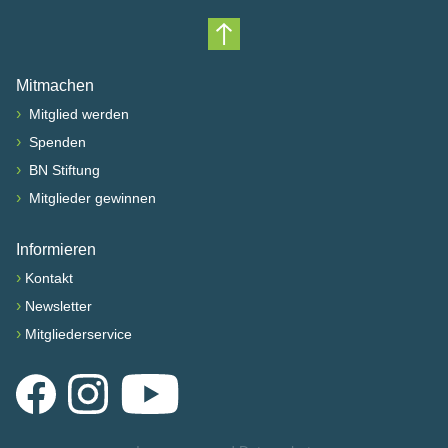
Nach oben scrollen
Mitmachen
›
Mitglied werden
›
Spenden
›
BN Stiftung
›
Mitglieder gewinnen
Informieren
›
Kontakt
›
Newsletter
›
Mitgliederservice
Facebook
Instagram
YouTube