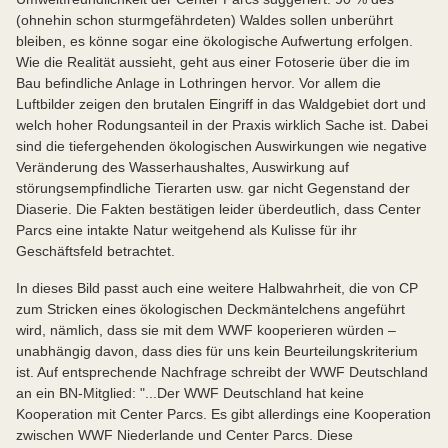
(ohnehin schon sturmgefährdeten) Waldes sollen unberührt
bleiben, es könne sogar eine ökologische Aufwertung erfolgen.
Wie die Realität aussieht, geht aus einer Fotoserie über die im
Bau befindliche Anlage in Lothringen hervor. Vor allem die
Luftbilder zeigen den brutalen Eingriff in das Waldgebiet dort und
welch hoher Rodungsanteil in der Praxis wirklich Sache ist. Dabei
sind die tiefergehenden ökologischen Auswirkungen wie negative
Veränderung des Wasserhaushaltes, Auswirkung auf
störungsempfindliche Tierarten usw. gar nicht Gegenstand der
Diaserie. Die Fakten bestätigen leider überdeutlich, dass Center
Parcs eine intakte Natur weitgehend als Kulisse für ihr
Geschäftsfeld betrachtet.
In dieses Bild passt auch eine weitere Halbwahrheit, die von CP
zum Stricken eines ökologischen Deckmäntelchens angeführt
wird, nämlich, dass sie mit dem WWF kooperieren würden –
unabhängig davon, dass dies für uns kein Beurteilungskriterium
ist. Auf entsprechende Nachfrage schreibt der WWF Deutschland
an ein BN-Mitglied: "...Der WWF Deutschland hat keine
Kooperation mit Center Parcs. Es gibt allerdings eine Kooperation
zwischen WWF Niederlande und Center Parcs. Diese