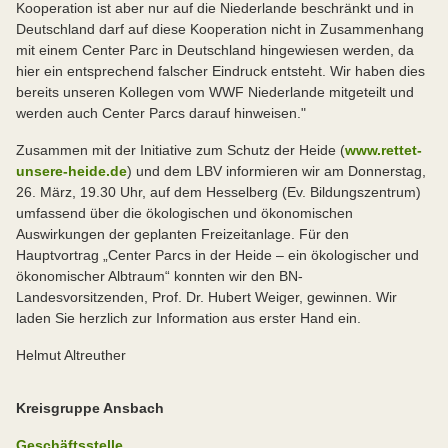
Kooperation ist aber nur auf die Niederlande beschränkt und in
Deutschland darf auf diese Kooperation nicht in Zusammenhang
mit einem Center Parc in Deutschland hingewiesen werden, da
hier ein entsprechend falscher Eindruck entsteht. Wir haben dies
bereits unseren Kollegen vom WWF Niederlande mitgeteilt und
werden auch Center Parcs darauf hinweisen."
Zusammen mit der Initiative zum Schutz der Heide (
www.rettet-
unsere-heide.de
) und dem LBV informieren wir am Donnerstag,
26. März, 19.30 Uhr, auf dem Hesselberg (Ev. Bildungszentrum)
umfassend über die ökologischen und ökonomischen
Auswirkungen der geplanten Freizeitanlage. Für den
Hauptvortrag „Center Parcs in der Heide – ein ökologischer und
ökonomischer Albtraum“ konnten wir den BN-
Landesvorsitzenden, Prof. Dr. Hubert Weiger, gewinnen. Wir
laden Sie herzlich zur Information aus erster Hand ein.
Helmut Altreuther
Kreisgruppe Ansbach
Geschäftsstelle