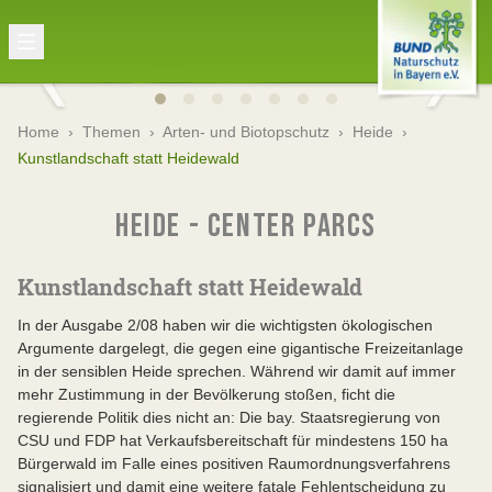
Home
›
Themen
›
Arten- und Biotopschutz
›
Heide
›
Kunstlandschaft statt Heidewald
HEIDE - CENTER PARCS
Kunstlandschaft statt Heidewald
In der Ausgabe 2/08 haben wir die wichtigsten ökologischen
Argumente dargelegt, die gegen eine gigantische Freizeitanlage
in der sensiblen Heide sprechen. Während wir damit auf immer
mehr Zustimmung in der Bevölkerung stoßen, ficht die
regierende Politik dies nicht an: Die bay. Staatsregierung von
CSU und FDP hat Verkaufsbereitschaft für mindestens 150 ha
Bürgerwald im Falle eines positiven Raumordnungsverfahrens
signalisiert und damit eine weitere fatale Fehlentscheidung zu