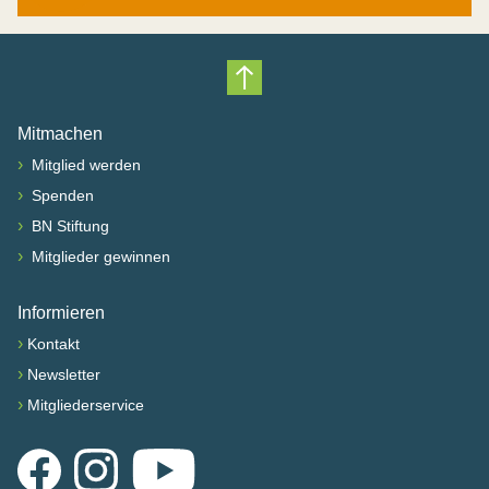
Nach oben scrollen
Mitmachen
›
Mitglied werden
›
Spenden
›
BN Stiftung
›
Mitglieder gewinnen
Informieren
›
Kontakt
›
Newsletter
›
Mitgliederservice
Facebook
Instagram
YouTube